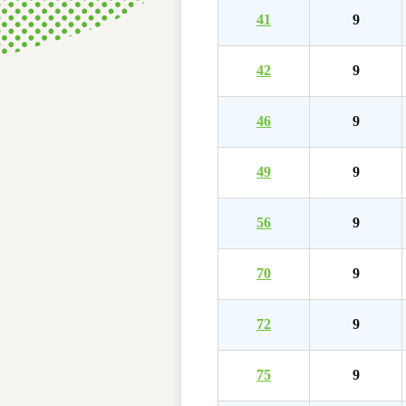
41
9
42
9
46
9
49
9
56
9
70
9
72
9
75
9