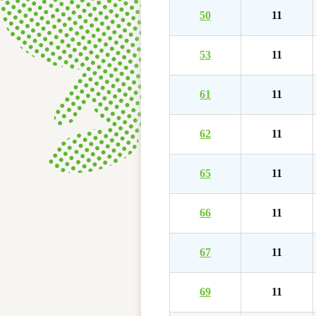
50
11
53
11
61
11
62
11
65
11
66
11
67
11
69
11