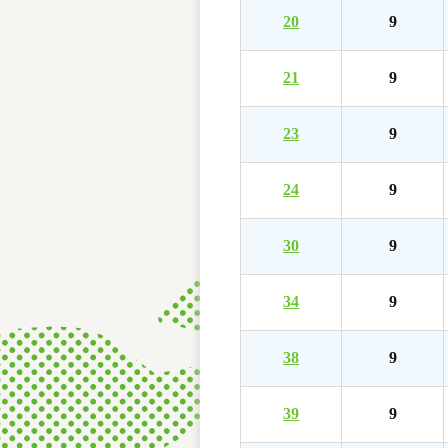
20
9
21
9
23
9
24
9
30
9
34
9
38
9
39
9