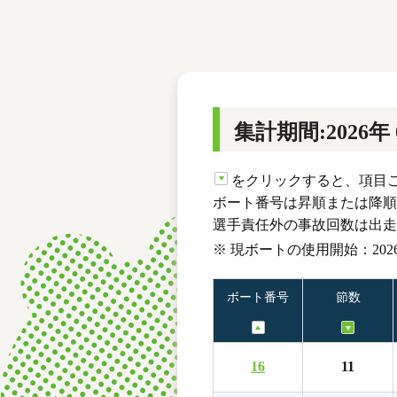
レース結果
モーターランキング
ボートデータ
集計期間:2026年
をクリックすると、項目
ボート番号は昇順または降順
選手責任外の事故回数は出走
※ 現ボートの使用開始：2026
ボート番号
節数
16
11