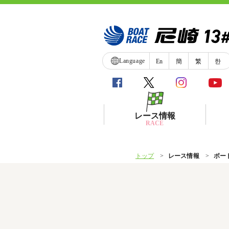
Language
En
簡
繁
한
レース情報
RACE
トップ
レース情報
ボー
シリーズインデックス
レース展望