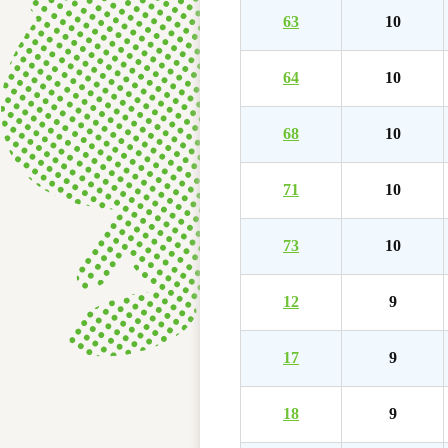
63
10
64
10
68
10
71
10
73
10
12
9
17
9
18
9