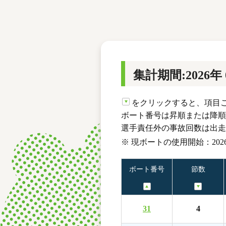
レース結果
モーターランキング
ボートデータ
集計期間:2026年
をクリックすると、項目
ボート番号は昇順または降順
選手責任外の事故回数は出走
※ 現ボートの使用開始：2026
ボート番号
節数
31
4