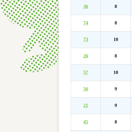
36
8
74
8
73
10
26
8
57
10
56
9
21
9
45
8