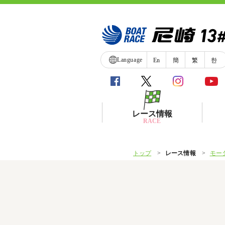
Language
En
簡
繁
한
レース情報
RACE
トップ
レース情報
モー
シリーズインデックス
レース展望