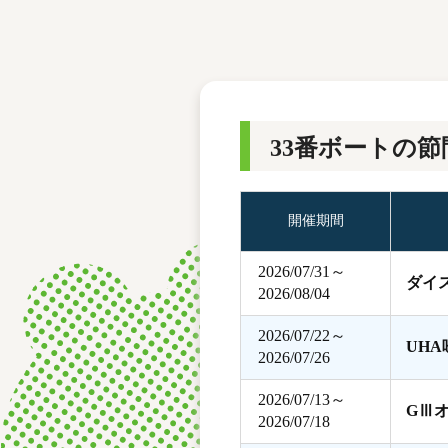
レース結果
モーターランキング
ボートデータ
33番ボートの節
開催期間
2026/07/31～
ダイ
2026/08/04
2026/07/22～
UH
2026/07/26
2026/07/13～
GⅢ
2026/07/18