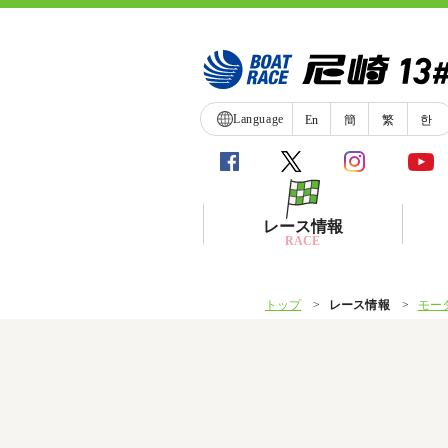
Language
En
簡
繁
한
レース情報
RACE
トップ
レース情報
モー
シリーズインデックス
レース展望