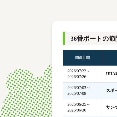
レース結果
モーターランキング
ボートデータ
36番ボートの節
開催期間
2026/07/22～
UH
2026/07/26
2026/07/03～
スポ
2026/07/08
2026/06/25～
サン
2026/06/30