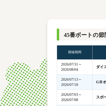
レース結果
モーターランキング
ボートデータ
45番ボートの節
開催期間
2026/07/31～
ダイ
2026/08/04
2026/07/13～
GⅢ
2026/07/18
2026/07/03～
スポ
2026/07/08