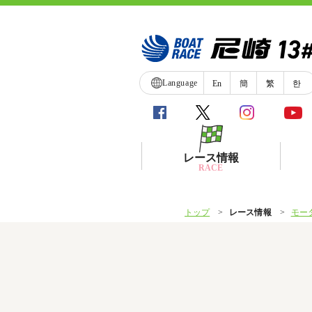
Language
En
簡
繁
한
レース情報
RACE
トップ
レース情報
モー
シリーズインデックス
レース展望