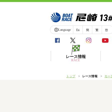
Language
En
簡
繁
한
レース情報
RACE
トップ
レース情報
モー
シリーズインデックス
レース展望