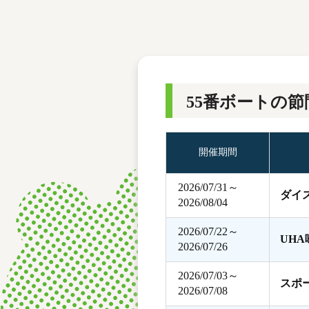
レース結果
モーターランキング
ボートデータ
55番ボートの節
開催期間
2026/07/31～
ダイ
2026/08/04
2026/07/22～
UH
2026/07/26
2026/07/03～
スポ
2026/07/08