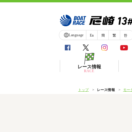
Language
En
簡
繁
한
レース情報
RACE
トップ
レース情報
モー
シリーズインデックス
レース展望