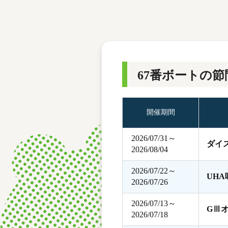
レース結果
モーターランキング
ボートデータ
67番ボートの節
開催期間
2026/07/31～
ダイ
2026/08/04
2026/07/22～
UH
2026/07/26
2026/07/13～
GⅢ
2026/07/18