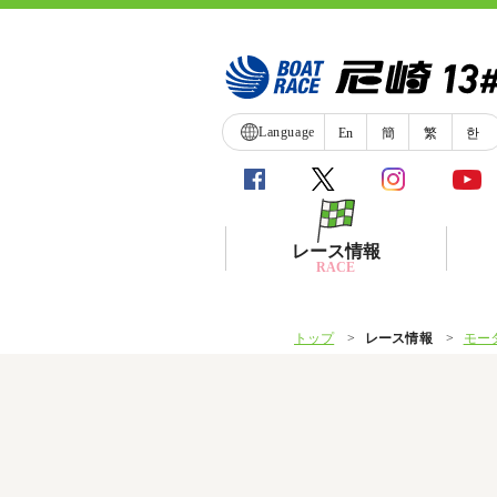
Language
En
簡
繁
한
レース情報
RACE
トップ
レース情報
モー
シリーズインデックス
レース展望