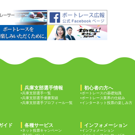
兵庫支部選手情報
初心者の方へ
兵庫支部選手一覧
ボートレースの基礎知識
兵庫支部選手優勝実績
ボートレース業界の仕組み
兵庫支部選手プロフィール一覧
インターネット投票の楽しみ方
ガイド
各種サービス
インフォメーション
ネット投票キャンペーン
インフォメーション