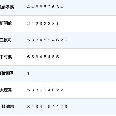
後藤孝義
４４６６５２６３４
新開航
２４２３２３３１
三原司
５３２４５１４６２６
中村楓
６５６４５４５５
高憧四季
１
大森翼
５３３５２４６２２
川崎誠志
３４３４１６４４２３