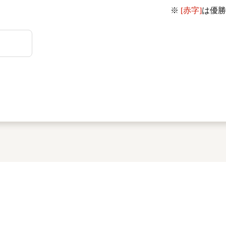
※
[赤字]
は優勝