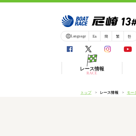
Language
En
簡
繁
한
レース情報
RACE
トップ
レース情報
モー
シリーズインデックス
レース展望