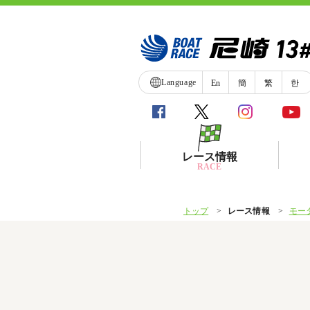
Language
En
簡
繁
한
レース情報
RACE
トップ
レース情報
モー
シリーズインデックス
レース展望