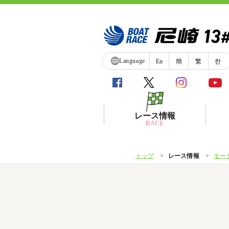
Language
En
簡
繁
한
レース情報
RACE
トップ
レース情報
モー
シリーズインデックス
レース展望