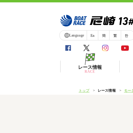
Language
En
簡
繁
한
レース情報
RACE
トップ
レース情報
モー
シリーズインデックス
レース展望