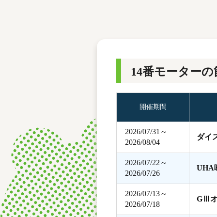
レース結果
モーターランキング
ボートデータ
14番モーターの
開催期間
2026/07/31～
ダイ
2026/08/04
2026/07/22～
UH
2026/07/26
2026/07/13～
GⅢ
2026/07/18