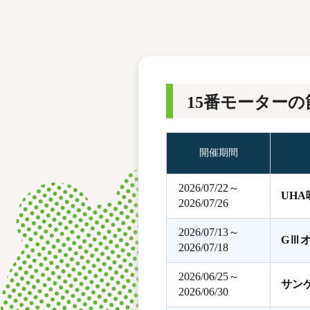
レース結果
モーターランキング
ボートデータ
15番モーターの
開催期間
2026/07/22～
UH
2026/07/26
2026/07/13～
GⅢ
2026/07/18
2026/06/25～
サン
2026/06/30