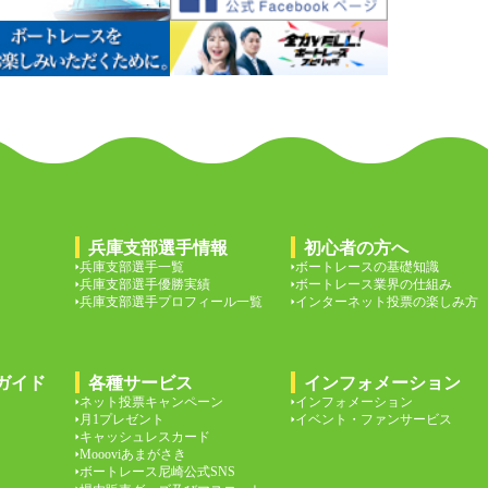
兵庫支部選手情報
初心者の方へ
兵庫支部選手一覧
ボートレースの基礎知識
兵庫支部選手優勝実績
ボートレース業界の仕組み
兵庫支部選手プロフィール一覧
インターネット投票の楽しみ方
ガイド
各種サービス
インフォメーション
ネット投票キャンペーン
インフォメーション
月1プレゼント
イベント・ファンサービス
キャッシュレスカード
Moooviあまがさき
ボートレース尼崎公式SNS