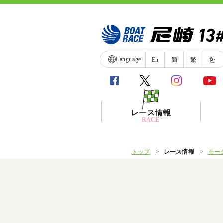
Language
En
簡
繁
한
レース情報
RACE
トップ
レース情報
モー
シリーズインデックス
レース展望