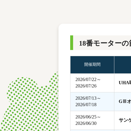
レース結果
モーターランキング
ボートデータ
18番モーターの
開催期間
2026/07/22～
UH
2026/07/26
2026/07/13～
GⅢ
2026/07/18
2026/06/25～
サン
2026/06/30