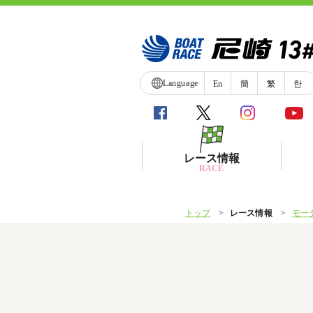
Language
En
簡
繁
한
レース情報
RACE
トップ
レース情報
モー
シリーズインデックス
レース展望