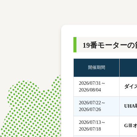
レース結果
モーターランキング
ボートデータ
19番モーターの
開催期間
2026/07/31～
ダイ
2026/08/04
2026/07/22～
UH
2026/07/26
2026/07/13～
GⅢ
2026/07/18