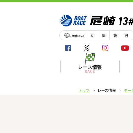
Language
En
簡
繁
한
レース情報
RACE
トップ
レース情報
モー
シリーズインデックス
レース展望