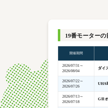
レース結果
モーターランキング
ボートデータ
19番モーターの
開催期間
2026/07/31～
ダイ
2026/08/04
2026/07/22～
UH
2026/07/26
2026/07/13～
GⅢ
2026/07/18