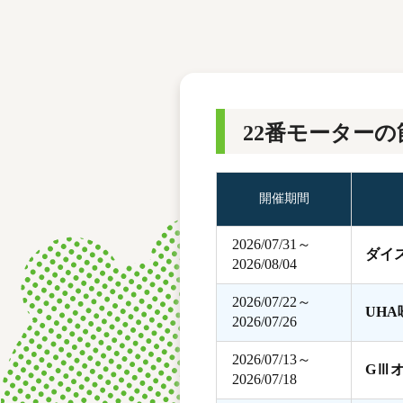
レース結果
モーターランキング
ボートデータ
22番モーターの
開催期間
2026/07/31～
ダイ
2026/08/04
2026/07/22～
UH
2026/07/26
2026/07/13～
GⅢ
2026/07/18