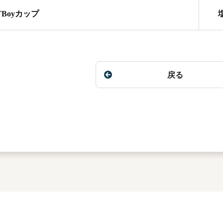
TBoyカップ
戻る