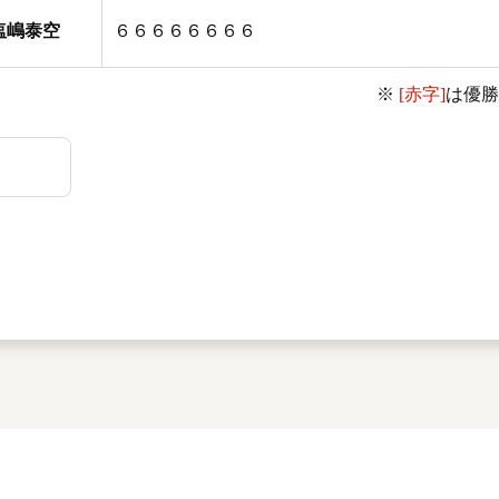
塩嶋泰空
６６６６６６６６
※
[赤字]
は優勝