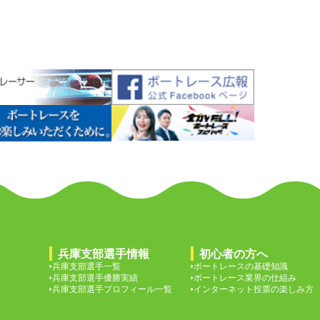
兵庫支部選手情報
初心者の方へ
兵庫支部選手一覧
ボートレースの基礎知識
兵庫支部選手優勝実績
ボートレース業界の仕組み
兵庫支部選手プロフィール一覧
インターネット投票の楽しみ方