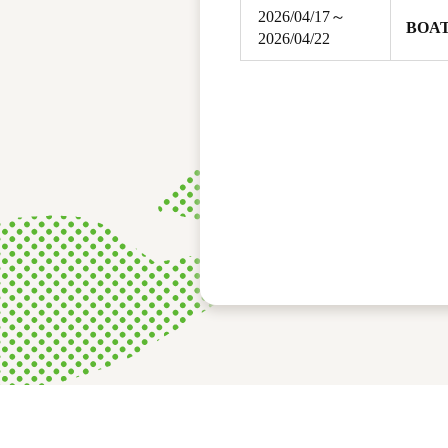
2026/04/17～
BOA
2026/04/22