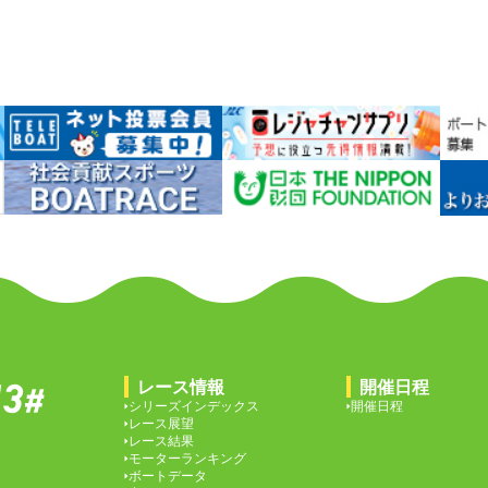
レース情報
開催日程
シリーズインデックス
開催日程
レース展望
レース結果
モーターランキング
ボートデータ