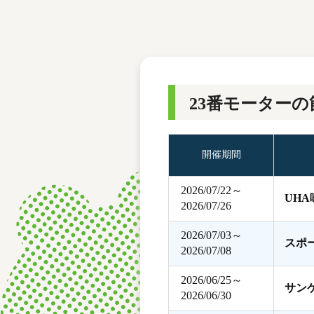
レース結果
モーターランキング
ボートデータ
23番モーターの
開催期間
2026/07/22～
UH
2026/07/26
2026/07/03～
スポ
2026/07/08
2026/06/25～
サン
2026/06/30