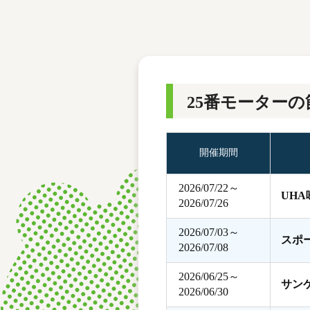
レース結果
モーターランキング
ボートデータ
25番モーターの
開催期間
2026/07/22～
UH
2026/07/26
2026/07/03～
スポ
2026/07/08
2026/06/25～
サン
2026/06/30