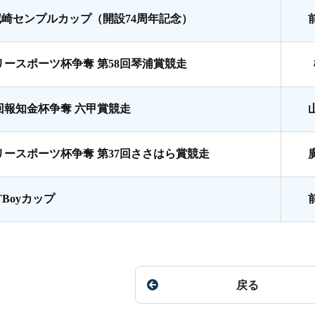
尼崎センプルカップ（開設74周年記念）
リースポーツ杯争奪 第58回琴浦賞競走
8回報知金杯争奪 六甲賞競走
リースポーツ杯争奪 第37回ささはら賞競走
TBoyカップ
戻る