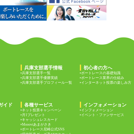
兵庫支部選手情報
初心者の方へ
兵庫支部選手一覧
ボートレースの基礎知識
兵庫支部選手優勝実績
ボートレース業界の仕組み
兵庫支部選手プロフィール一覧
インターネット投票の楽しみ方
ガイド
各種サービス
インフォメーション
ネット投票キャンペーン
インフォメーション
月1プレゼント
イベント・ファンサービス
キャッシュレスカード
Moooviあまがさき
ボートレース尼崎公式SNS