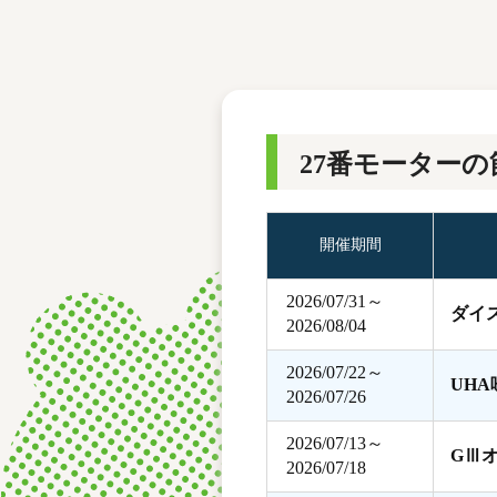
レース結果
モーターランキング
ボートデータ
27番モーターの
開催期間
2026/07/31～
ダイ
2026/08/04
2026/07/22～
UH
2026/07/26
2026/07/13～
GⅢ
2026/07/18