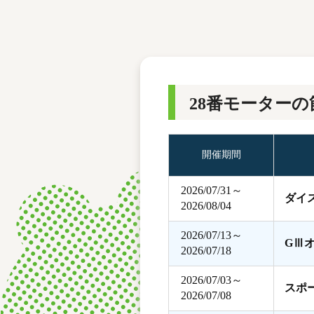
レース結果
モーターランキング
ボートデータ
28番モーターの
開催期間
2026/07/31～
ダイ
2026/08/04
2026/07/13～
GⅢ
2026/07/18
2026/07/03～
スポ
2026/07/08