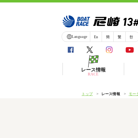
Language
En
簡
繁
한
レース情報
RACE
トップ
レース情報
モー
シリーズインデックス
レース展望