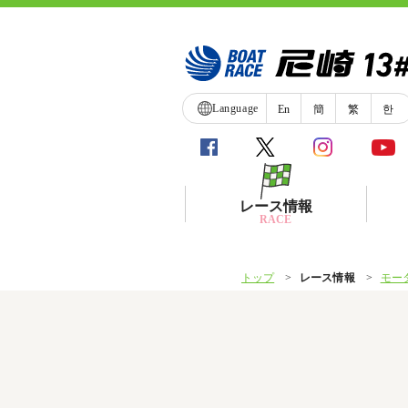
Language
En
簡
繁
한
レース情報
RACE
トップ
レース情報
モー
シリーズインデックス
レース展望