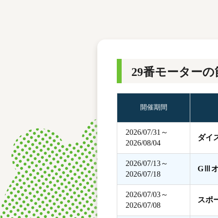
レース結果
モーターランキング
ボートデータ
29番モーターの
開催期間
2026/07/31～
ダイ
2026/08/04
2026/07/13～
GⅢ
2026/07/18
2026/07/03～
スポ
2026/07/08