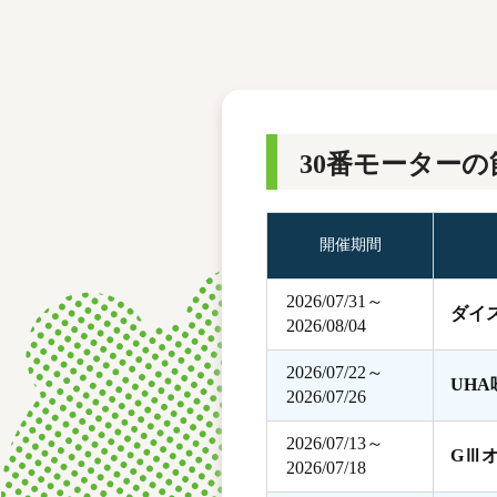
レース結果
モーターランキング
ボートデータ
30番モーターの
開催期間
2026/07/31～
ダイ
2026/08/04
2026/07/22～
UH
2026/07/26
2026/07/13～
GⅢ
2026/07/18