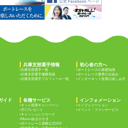
兵庫支部選手情報
初心者の方へ
兵庫支部選手一覧
ボートレースの基礎知識
兵庫支部選手優勝実績
ボートレース業界の仕組み
兵庫支部選手プロフィール一覧
インターネット投票の楽しみ方
ガイド
各種サービス
インフォメーション
ネット投票キャンペーン
インフォメーション
月1プレゼント
イベント・ファンサービス
キャッシュレスカード
Moooviあまがさき
ボートレース尼崎公式SNS