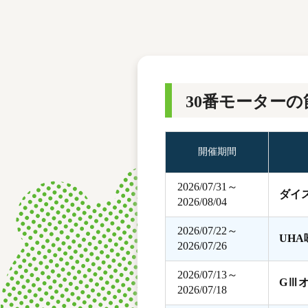
レース結果
モーターランキング
ボートデータ
30番モーターの
開催期間
2026/07/31～
ダイ
2026/08/04
2026/07/22～
UH
2026/07/26
2026/07/13～
GⅢ
2026/07/18