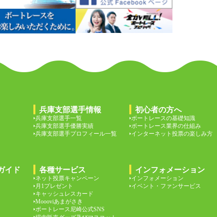
兵庫支部選手情報
初心者の方へ
兵庫支部選手一覧
ボートレースの基礎知識
兵庫支部選手優勝実績
ボートレース業界の仕組み
兵庫支部選手プロフィール一覧
インターネット投票の楽しみ方
ガイド
各種サービス
インフォメーション
ネット投票キャンペーン
インフォメーション
月1プレゼント
イベント・ファンサービス
キャッシュレスカード
Moooviあまがさき
ボートレース尼崎公式SNS