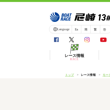
Language
En
簡
繁
한
レース情報
RACE
トップ
レース情報
モー
シリーズインデックス
レース展望