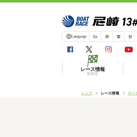
Language
En
簡
繁
한
レース情報
RACE
トップ
レース情報
モー
シリーズインデックス
レース展望