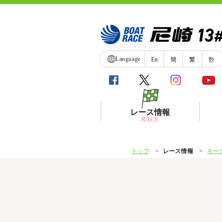
Language
En
簡
繁
한
レース情報
RACE
トップ
レース情報
モー
シリーズインデックス
レース展望