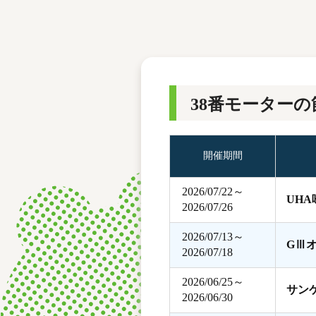
レース結果
モーターランキング
ボートデータ
38番モーターの
開催期間
2026/07/22～
UH
2026/07/26
2026/07/13～
GⅢ
2026/07/18
2026/06/25～
サン
2026/06/30