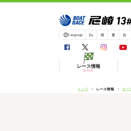
Language
En
簡
繁
한
レース情報
RACE
トップ
レース情報
モー
シリーズインデックス
レース展望