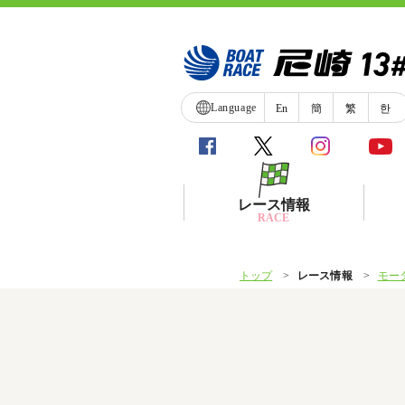
Language
En
簡
繁
한
レース情報
RACE
トップ
レース情報
モー
シリーズインデックス
レース展望