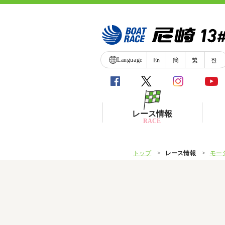
Language
En
簡
繁
한
レース情報
RACE
トップ
レース情報
モー
シリーズインデックス
レース展望