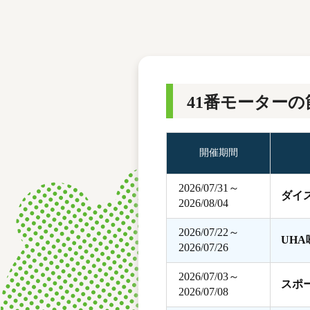
レース結果
モーターランキング
ボートデータ
41番モーターの
開催期間
2026/07/31～
ダイ
2026/08/04
2026/07/22～
UH
2026/07/26
2026/07/03～
スポ
2026/07/08