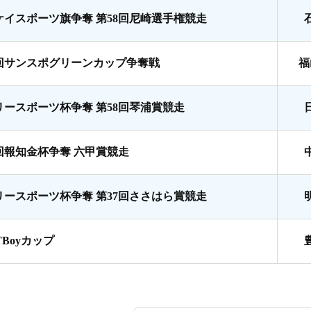
ケイスポーツ旗争奪 第58回尼崎選手権競走
7回サンスポグリーンカップ争奪戦
福
リースポーツ杯争奪 第58回琴浦賞競走
8回報知金杯争奪 六甲賞競走
リースポーツ杯争奪 第37回ささはら賞競走
TBoyカップ