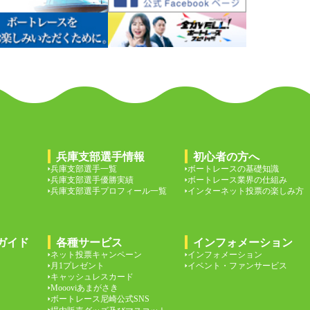
兵庫支部選手情報
初心者の方へ
兵庫支部選手一覧
ボートレースの基礎知識
兵庫支部選手優勝実績
ボートレース業界の仕組み
兵庫支部選手プロフィール一覧
インターネット投票の楽しみ方
ガイド
各種サービス
インフォメーション
ネット投票キャンペーン
インフォメーション
月1プレゼント
イベント・ファンサービス
キャッシュレスカード
Moooviあまがさき
ボートレース尼崎公式SNS