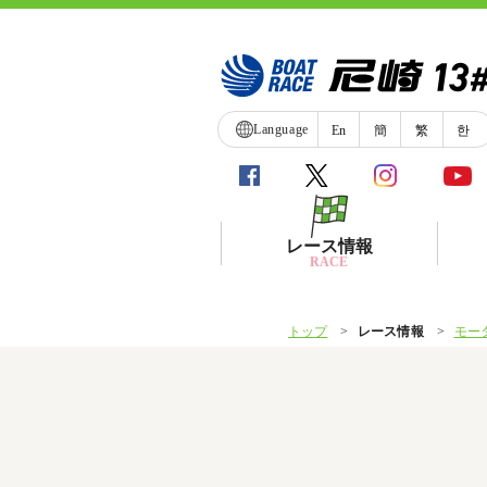
Language
En
簡
繁
한
レース情報
RACE
トップ
レース情報
モー
シリーズインデックス
レース展望