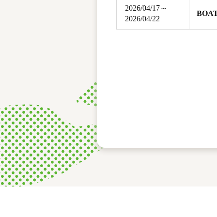
2026/04/17～
BOA
2026/04/22