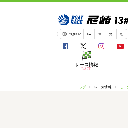
Language
En
簡
繁
한
レース情報
RACE
トップ
レース情報
モー
シリーズインデックス
レース展望