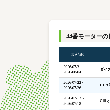
レース結果
モーターランキング
ボートデータ
44番モーターの
開催期間
2026/07/31～
ダイ
2026/08/04
2026/07/22～
UH
2026/07/26
2026/07/13～
GⅢ
2026/07/18