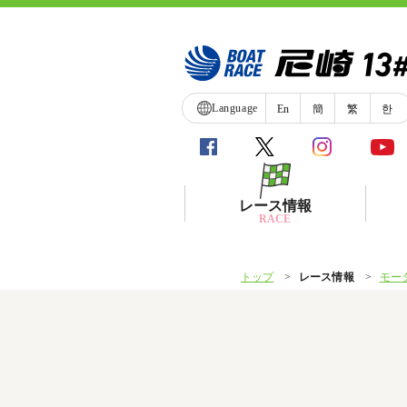
Language
En
簡
繁
한
レース情報
RACE
トップ
レース情報
モー
シリーズインデックス
レース展望