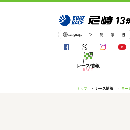
Language
En
簡
繁
한
レース情報
RACE
トップ
レース情報
モー
シリーズインデックス
レース展望