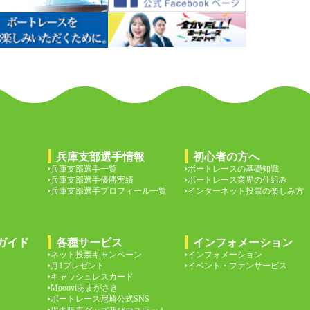
兵庫支部選手情報
初心者の方へ
兵庫支部選手一覧
ボートレースの基礎知識
兵庫支部選手優勝実績
ボートレース業界の仕組み
兵庫支部選手プロフィール一覧
インターネット投票の楽しみ方
ガイド
各種サービス
インフォメーション
ネット投票キャンペーン
インフォメーション
月1プレゼント
イベント・ファンサービス
キャッシュレスカード
Moooviあまがさき
ボートレース尼崎公式SNS