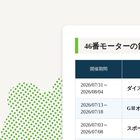
レース結果
モーターランキング
ボートデータ
46番モーターの
開催期間
2026/07/31～
ダイ
2026/08/04
2026/07/13～
GⅢ
2026/07/18
2026/07/03～
スポ
2026/07/08