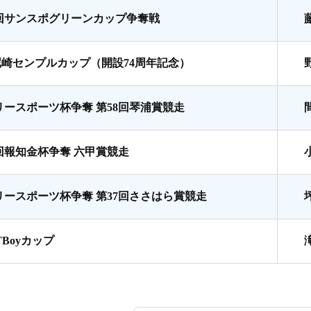
7回サンスポグリーンカップ争奪戦
尼崎センプルカップ（開設74周年記念）
リースポーツ杯争奪 第58回琴浦賞競走
8回報知金杯争奪 六甲賞競走
リースポーツ杯争奪 第37回ささはら賞競走
TBoyカップ