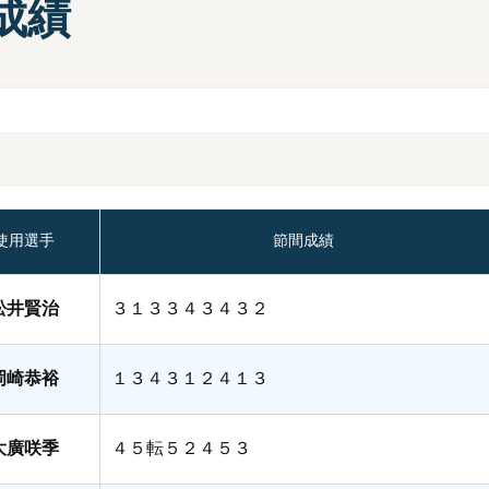
成績
部選手プロフィール一覧
手検索
キャッシュレスカード
Moooviあまがさき
ボートレース尼崎公式SNS
場内販売グッズ及び
マスコットキャラクター
紹介コーナー
使用選手
節間成績
松井賢治
３１３３４３４３２
岡崎恭裕
１３４３１２４１３
大廣咲季
４５転５２４５３