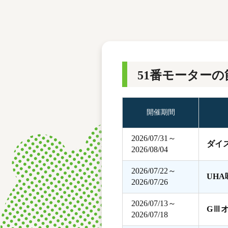
レース結果
モーターランキング
ボートデータ
51番モーターの
開催期間
2026/07/31～
ダイ
2026/08/04
2026/07/22～
UH
2026/07/26
2026/07/13～
GⅢ
2026/07/18