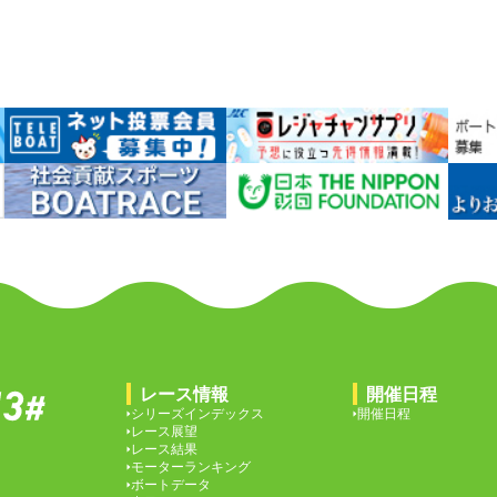
レース情報
開催日程
シリーズインデックス
開催日程
レース展望
レース結果
モーターランキング
ボートデータ