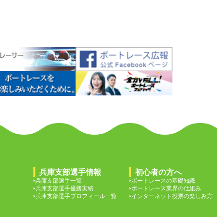
兵庫支部選手情報
初心者の方へ
兵庫支部選手一覧
ボートレースの基礎知識
兵庫支部選手優勝実績
ボートレース業界の仕組み
兵庫支部選手プロフィール一覧
インターネット投票の楽しみ方