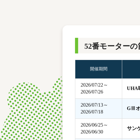
レース結果
モーターランキング
ボートデータ
52番モーターの
開催期間
2026/07/22～
UH
2026/07/26
2026/07/13～
GⅢ
2026/07/18
2026/06/25～
サン
2026/06/30