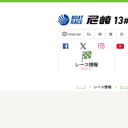
Language
En
簡
繁
한
レース情報
RACE
トップ
レース情報
モー
シリーズインデックス
レース展望