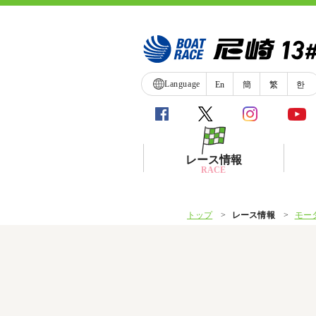
Language
En
簡
繁
한
レース情報
RACE
トップ
レース情報
モー
シリーズインデックス
レース展望