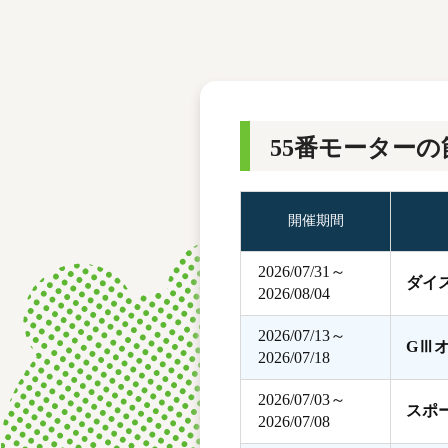
レース結果
モーターランキング
ボートデータ
55番モーターの
開催期間
2026/07/31～
ダイ
2026/08/04
2026/07/13～
GⅢ
2026/07/18
2026/07/03～
スポ
2026/07/08