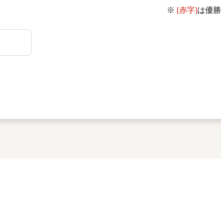
※
[赤字]
は優勝