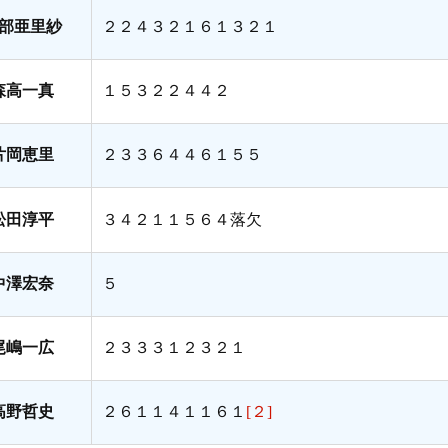
部亜里紗
２２４３２１６１３２１
森高一真
１５３２２４４２
片岡恵里
２３３６４４６１５５
松田淳平
３４２１１５６４落欠
中澤宏奈
５
尾嶋一広
２３３３１２３２１
高野哲史
２６１１４１１６１
[２]