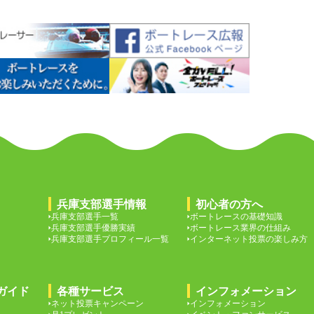
兵庫支部選手情報
初心者の方へ
兵庫支部選手一覧
ボートレースの基礎知識
兵庫支部選手優勝実績
ボートレース業界の仕組み
兵庫支部選手プロフィール一覧
インターネット投票の楽しみ方
ガイド
各種サービス
インフォメーション
ネット投票キャンペーン
インフォメーション