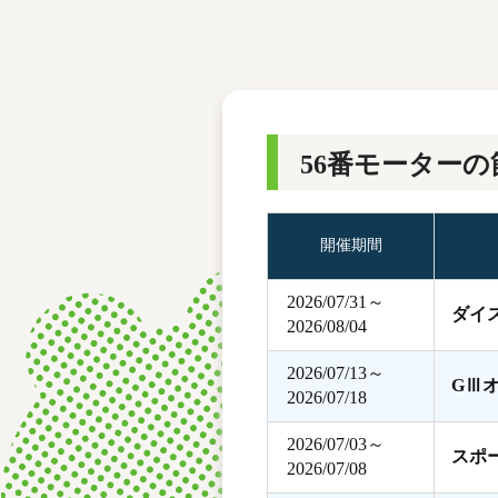
レース結果
モーターランキング
ボートデータ
56番モーターの
開催期間
2026/07/31～
ダイ
2026/08/04
2026/07/13～
GⅢ
2026/07/18
2026/07/03～
スポ
2026/07/08