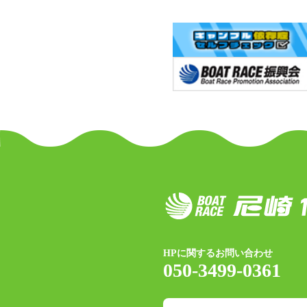
HPに関するお問い合わせ
050-3499-0361