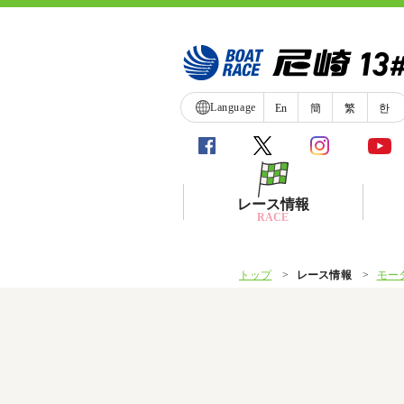
Language
En
簡
繁
한
レース情報
RACE
トップ
レース情報
モー
シリーズインデックス
レース展望