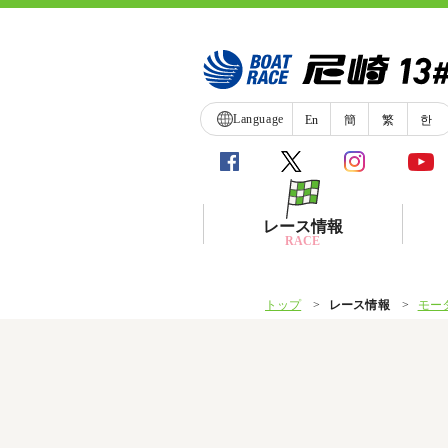
Language
En
簡
繁
한
レース情報
RACE
トップ
レース情報
モー
シリーズインデックス
レース展望