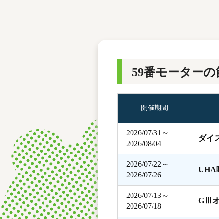
レース結果
モーターランキング
ボートデータ
59番モーターの
開催期間
2026/07/31～
ダイ
2026/08/04
2026/07/22～
UH
2026/07/26
2026/07/13～
GⅢ
2026/07/18