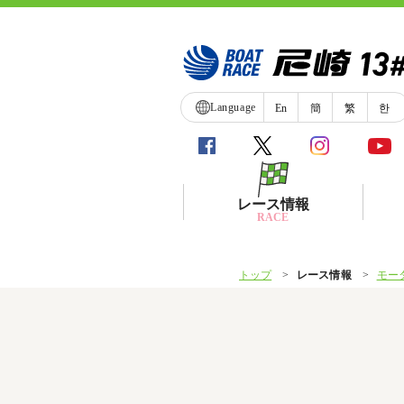
Language
En
簡
繁
한
レース情報
RACE
トップ
レース情報
モー
シリーズインデックス
レース展望