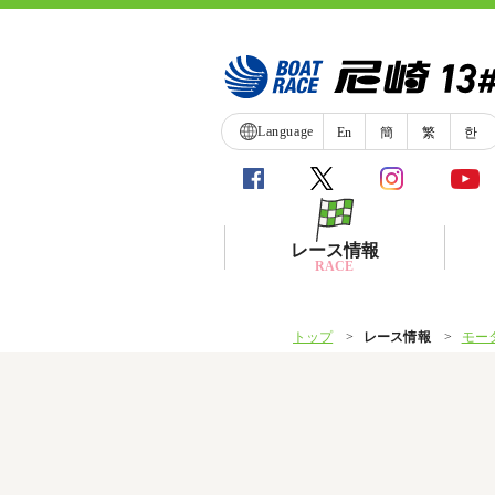
Language
En
簡
繁
한
レース情報
RACE
トップ
レース情報
モー
シリーズインデックス
レース展望