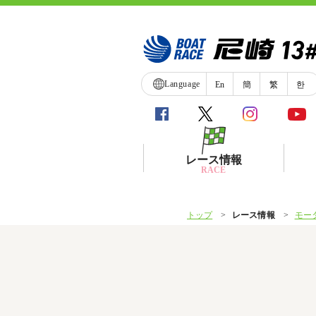
Language
En
簡
繁
한
レース情報
RACE
トップ
レース情報
モー
シリーズインデックス
レース展望