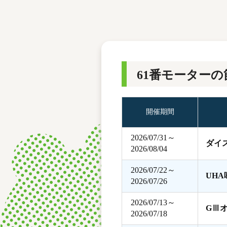
レース結果
モーターランキング
ボートデータ
61番モーターの
開催期間
2026/07/31～
ダイ
2026/08/04
2026/07/22～
UH
2026/07/26
2026/07/13～
GⅢ
2026/07/18