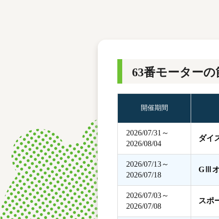
レース結果
モーターランキング
ボートデータ
63番モーターの
開催期間
2026/07/31～
ダイ
2026/08/04
2026/07/13～
GⅢ
2026/07/18
2026/07/03～
スポ
2026/07/08