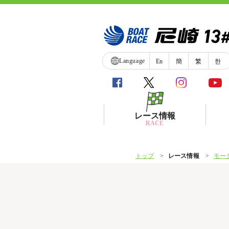
Language
En
簡
繁
한
レース情報
RACE
トップ
レース情報
モー
シリーズインデックス
レース展望