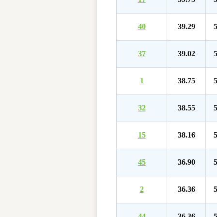
40
39.29
5
37
39.02
5
1
38.75
5
32
38.55
5
15
38.16
5
45
36.90
5
2
36.36
5
44
36.36
5