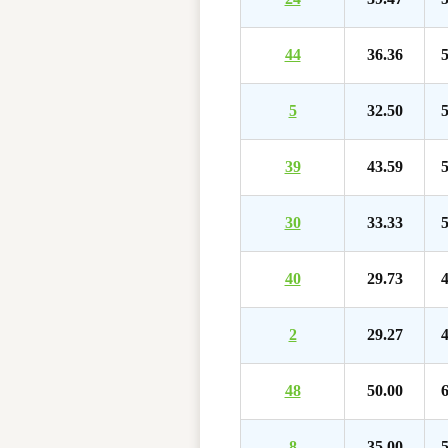
44
36.36
5
5
32.50
5
39
43.59
5
30
33.33
5
40
29.73
4
2
29.27
4
48
50.00
6
8
35.00
5