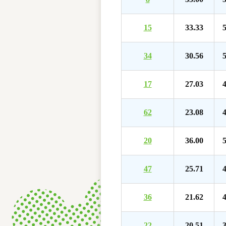
15
33.33
5
34
30.56
5
17
27.03
4
62
23.08
4
20
36.00
5
47
25.71
4
36
21.62
4
22
20.51
3