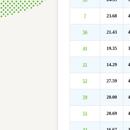
7
23.68
4
56
21.43
4
41
19.35
3
21
14.29
4
52
27.59
4
59
20.00
4
51
20.69
4
43
16.67
3