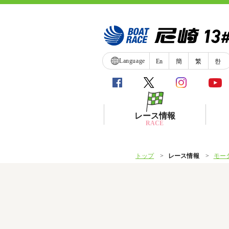
Language
En
簡
繁
한
レース情報
RACE
トップ
レース情報
モー
シリーズインデックス
レース展望