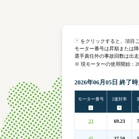
レース結果
モーターランキング
ボートデータ
をクリックすると、項目
モーター番号は昇順または降
選手責任外の事故回数は出走
※ 現モーターの使用開始：202
2026年06月05日 終了
モーター番号
2連対率
23
69.23
7
45
37.50
5