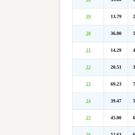
19
13.79
2
20
36.00
5
21
14.29
4
22
20.51
3
23
69.23
7
24
39.47
5
25
45.00
6
26
52.63
6